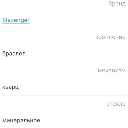
бренд
Slazenger
крепление
браслет
механизм
кварц
стекло
минеральное