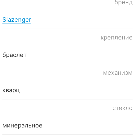
бренд
Slazenger
крепление
браслет
механизм
кварц
стекло
минеральное