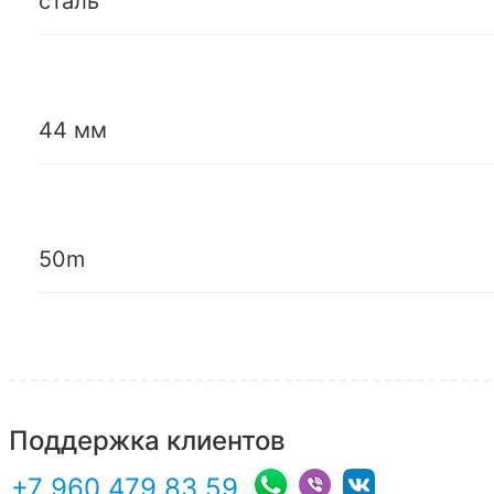
сталь
44 мм
50m
Поддержка клиентов
+7 960 479 83 59