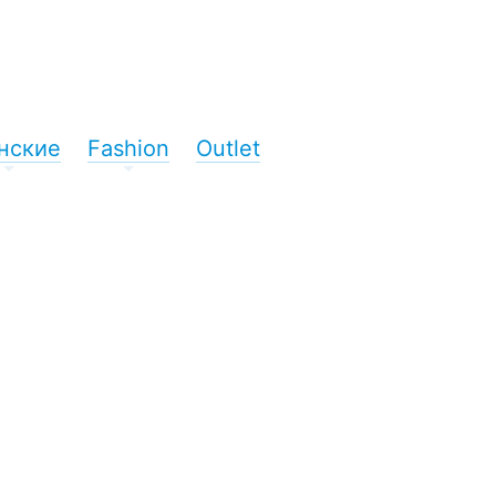
нские
Fashion
Outlet
+
+