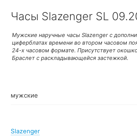
Часы Slazenger SL 09.2
Мужские наручные часы Slazenger с дополн
циферблатах времени во втором часовом поя
24-х часовом формате. Присутствует окошко 
Браслет с раскладывающейся застежкой.
мужские
Slazenger