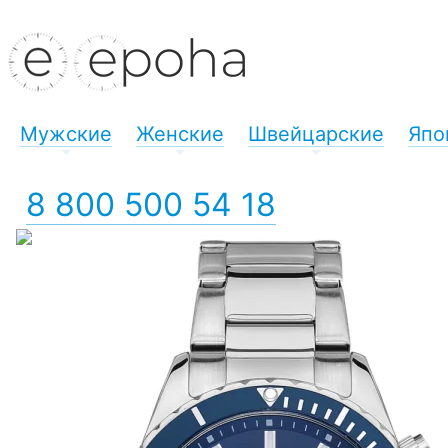
Мужские
Женские
Швейцарские
Япо
+
+
+
8 800 500 54 18