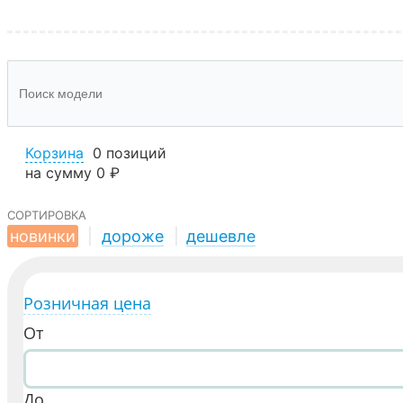
Корзина
0 позиций
на сумму
0 ₽
сортировка
новинки
|
дороже
|
дешевле
Розничная цена
От
До