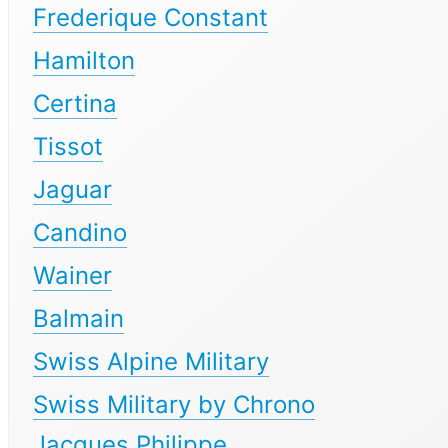
Frederique Constant
Hamilton
Certina
Tissot
Jaguar
Candino
Wainer
Balmain
Swiss Alpine Military
Swiss Military by Chrono
Jacques Philippe