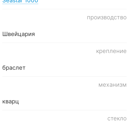
Seastar 1000
производство
Швейцария
крепление
браслет
механизм
кварц
стекло