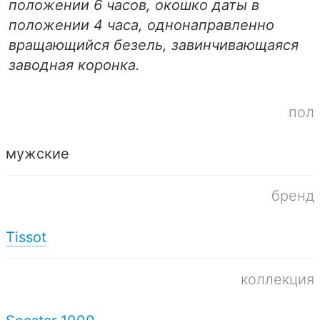
положении 6 часов, окошко даты в
положении 4 часа, однонаправленно
вращающийся безель, завинчивающаяся
заводная коронка.
пол
мужские
бренд
Tissot
коллекция