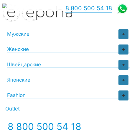
8 800 500 54 18
Мужские
+
Женские
+
Швейцарские
+
Японские
+
Fashion
+
Outlet
8 800 500 54 18