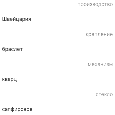
производство
Швейцария
крепление
браслет
механизм
кварц
стекло
сапфировое