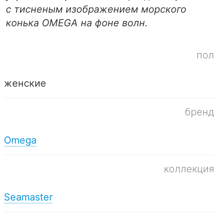
с тисненым изображением морского
конька OMEGA на фоне волн.
пол
женские
бренд
Omega
коллекция
Seamaster