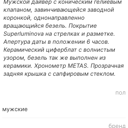
Мужской дайвер с коническим гелиевым
клапаном, завинчивающейся заводной
коронкой, однонаправленно
вращающийся безель. Покрытие
Superluminova на стрелках и разметке.
Апертура даты в положении 6 часов.
Керамический циферблат с волнистым
узором, безель так же выполнен из
керамики. Хронометр METAS. Прозрачная
задняя крышка с сапфировым стеклом.
пол
мужские
бренд