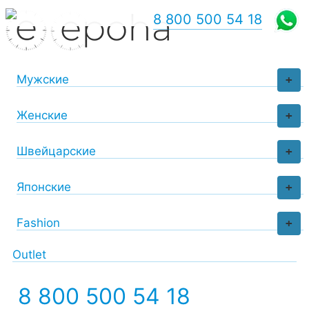
8 800 500 54 18
Мужские
+
Женские
+
Швейцарские
+
Японские
+
Fashion
+
Outlet
8 800 500 54 18