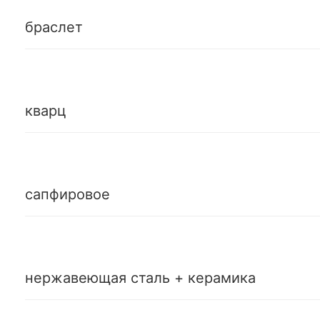
браслет
кварц
сапфировое
нержавеющая сталь + керамика