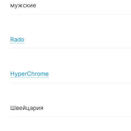
мужские
Rado
HyperChrome
Швейцария