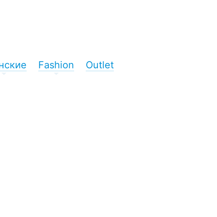
нские
Fashion
Outlet
+
+