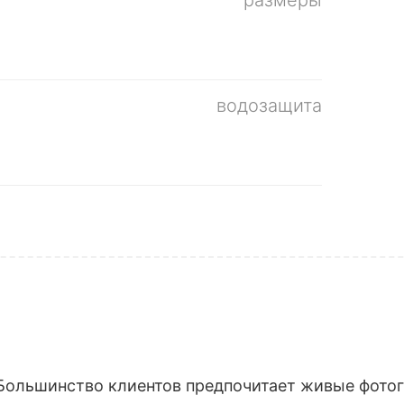
водозащита
Большинство клиентов предпочитает живые фотогр