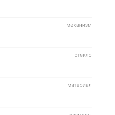
механизм
стекло
материал
размеры