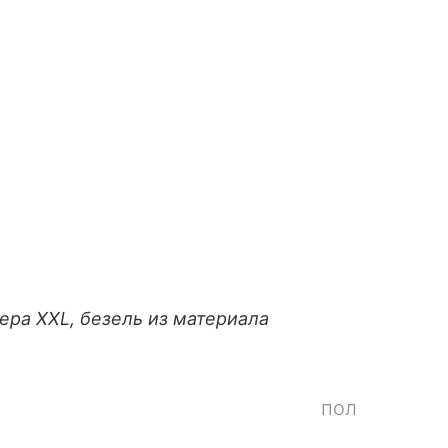
ера XXL, безель из материала
пол