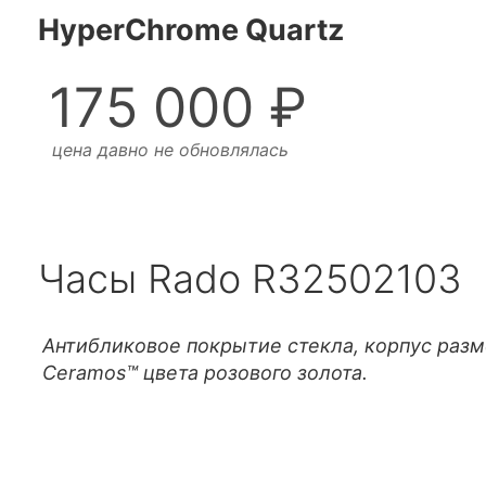
HyperChrome Quartz
175 000 ₽
цена давно не обновлялась
Часы Rado R32502103
Антибликовое покрытие стекла, корпус разм
Ceramos™ цвета розового золота.