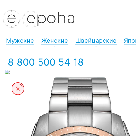
Мужские
Женские
Швейцарские
Япо
+
+
+
8 800 500 54 18