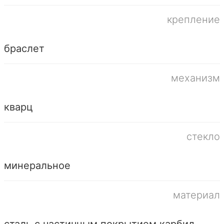
крепление
браслет
механизм
кварц
стекло
минеральное
материал
сталь с частичным покрытием карбид