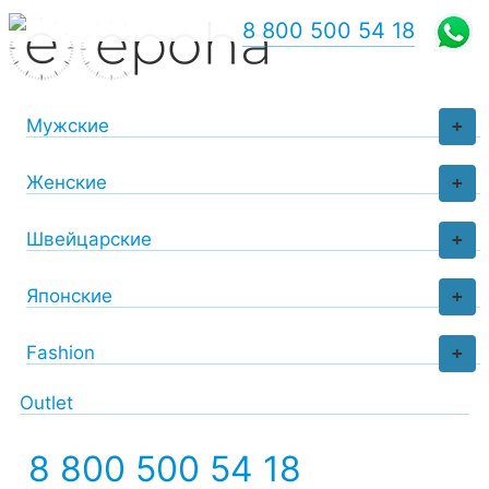
8 800 500 54 18
Мужские
+
Женские
+
Швейцарские
+
Японские
+
Fashion
+
Outlet
8 800 500 54 18