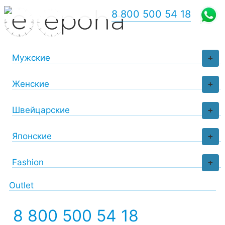
8 800 500 54 18
Мужские
+
Женские
+
Швейцарские
+
Японские
+
Fashion
+
Outlet
8 800 500 54 18