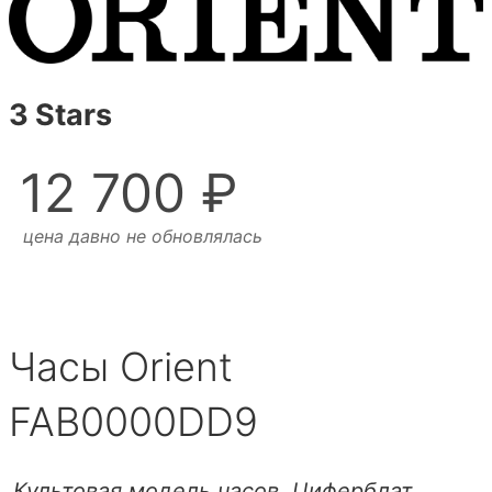
3 Stars
12 700 ₽
цена давно не обновлялась
Часы Orient
FAB0000DD9
Культовая модель часов. Циферблат