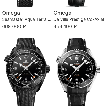
Omega
Omega
Seamaster Aqua Terra 150 m
De Ville Prestige Co-Axial
669 000 ₽
454 100 ₽