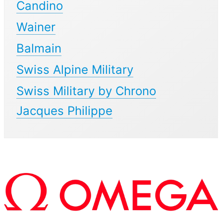
Candino
Wainer
Balmain
Swiss Alpine Military
Swiss Military by Chrono
Jacques Philippe