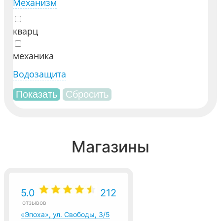
Механизм
кварц
механика
Водозащита
Магазины
5.0
212
отзывов
«Эпоха», ул. Свободы, 3/5