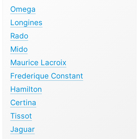
Omega
Longines
Rado
Mido
Maurice Lacroix
Frederique Constant
Hamilton
Certina
Tissot
Jaguar