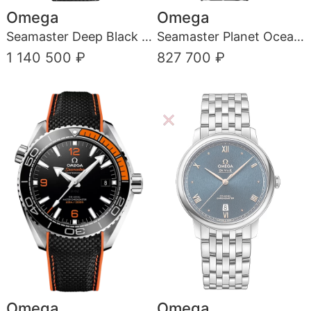
Omega
Omega
Seamaster Deep Black 600M
Seamaster Planet Ocean 600M
1 140 500 ₽
827 700 ₽
Omega
Omega