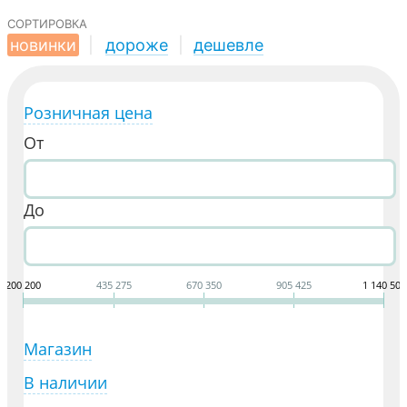
сортировка
новинки
|
дороже
|
дешевле
Розничная цена
От
До
200 200
435 275
670 350
905 425
1 140 500
Магазин
В наличии