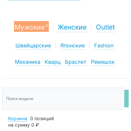
x
Мужские
Женские
Outlet
|
|
Швейцарские
|
Японские
|
Fashion
Механика
Кварц
Браслет
Ремешок
Корзина
0 позиций
на сумму
0 ₽