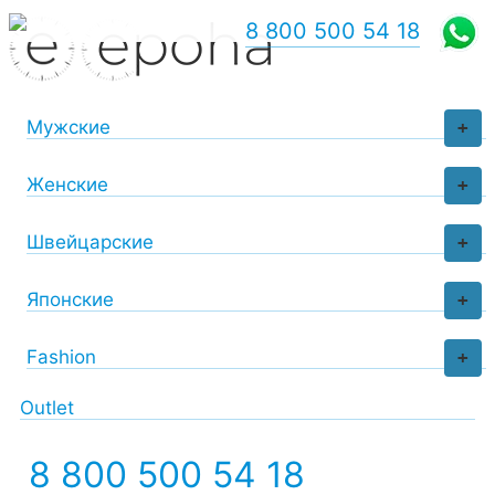
8 800 500 54 18
Мужские
+
Женские
+
Швейцарские
+
Японские
+
Fashion
+
Outlet
8 800 500 54 18