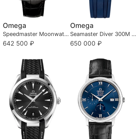
Omega
Omega
Speedmaster Moonwatch Professional
Seamaster Diver 300M Co-Axial Master Chronometer
642 500 ₽
650 000 ₽