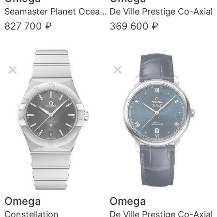
Seamaster Planet Ocean 600M
De Ville Prestige Co-Axial
827 700 ₽
369 600 ₽
Omega
Omega
Constellation
De Ville Prestige Co-Axial