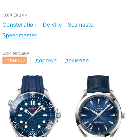
коллекции
Constellation
De Ville
Seamaster
Speedmaster
сортировка
новинки
|
дороже
|
дешевле