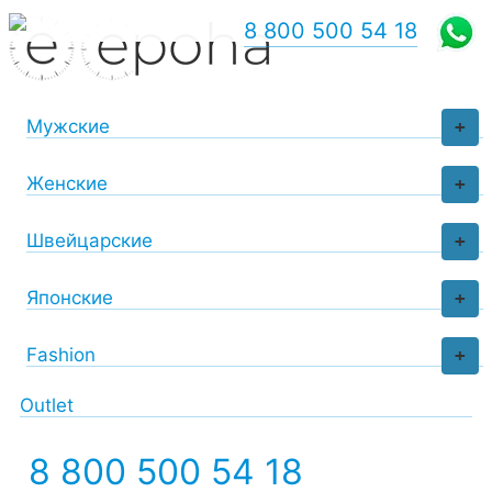
8 800 500 54 18
Мужские
+
Женские
+
Швейцарские
+
Японские
+
Fashion
+
Outlet
8 800 500 54 18