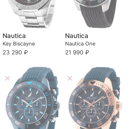
Nautica
Nautica
Key Biscayne
Nautica One
23 290 ₽
21 990 ₽