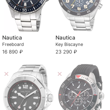
Nautica
Nautica
Freeboard
Key Biscayne
16 890 ₽
23 290 ₽