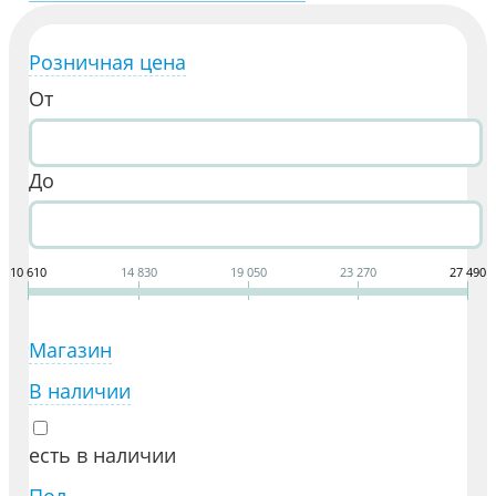
Розничная цена
От
До
10 610
14 830
19 050
23 270
27 490
Магазин
В наличии
есть в наличии