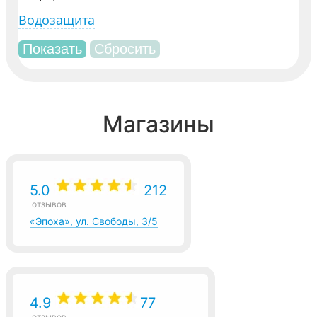
Водозащита
Магазины
5.0
212
отзывов
«Эпоха», ул. Свободы, 3/5
4.9
77
отзывов