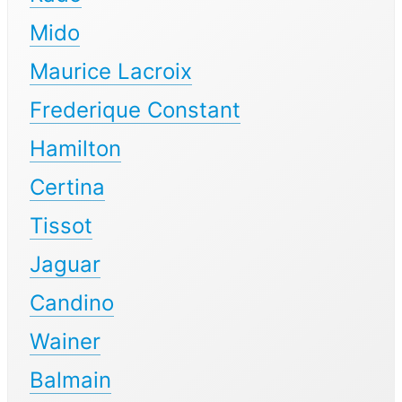
Mido
Maurice Lacroix
Frederique Constant
Hamilton
Certina
Tissot
Jaguar
Candino
Wainer
Balmain