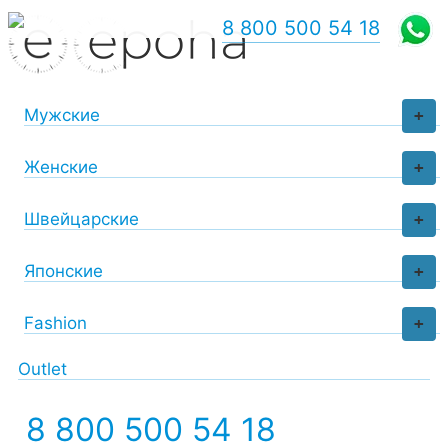
8 800 500 54 18
Мужские
+
Женские
+
Швейцарские
+
Японские
+
Fashion
+
Outlet
8 800 500 54 18