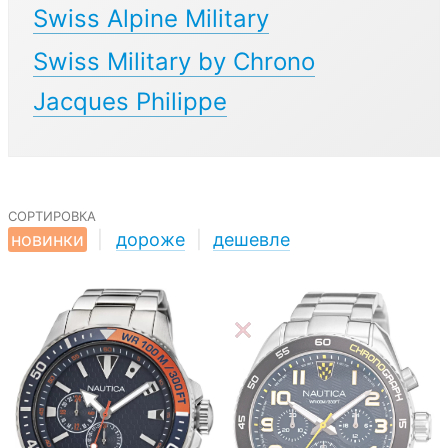
Swiss Alpine Military
Swiss Military by Chrono
Jacques Philippe
сортировка
новинки
|
дороже
|
дешевле