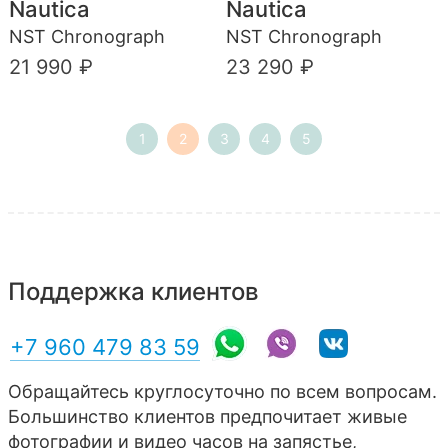
Nautica
Nautica
NST Chronograph
NST Chronograph
21 990 ₽
23 290 ₽
1
2
3
4
5
Поддержка клиентов
+7 960 479 83 59
Обращайтесь круглосуточно по всем вопросам.
Большинство клиентов предпочитает живые
фотографии и видео часов на запястье,