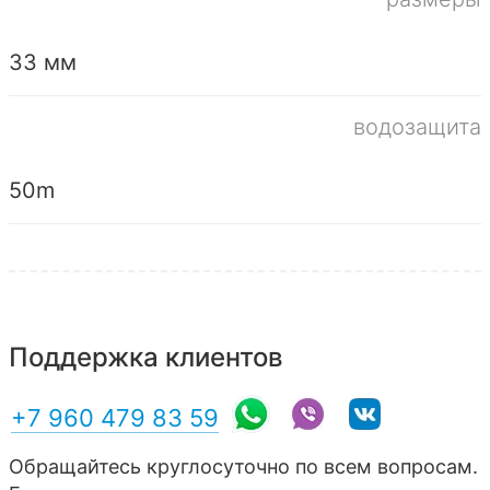
33 мм
водозащита
50m
Поддержка клиентов
+7 960 479 83 59
Обращайтесь круглосуточно по всем вопросам.