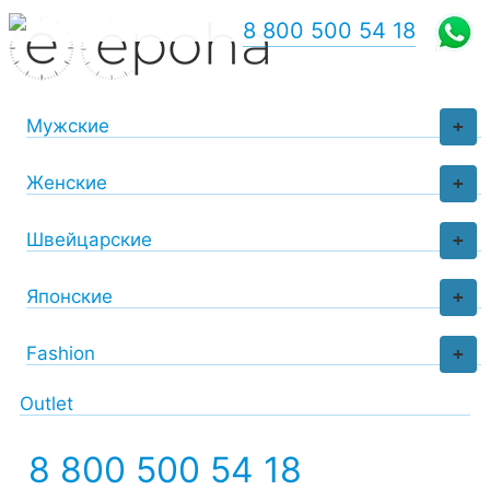
8 800 500 54 18
Мужские
+
Женские
+
Швейцарские
+
Японские
+
Fashion
+
Outlet
8 800 500 54 18