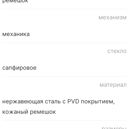
ремешок
механизм
механика
стекло
сапфировое
материал
нержавеющая сталь с PVD покрытием,
кожаный ремешок
размеры