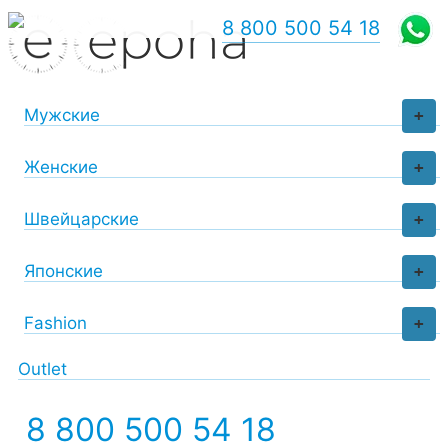
8 800 500 54 18
Мужские
+
Женские
+
Швейцарские
+
Японские
+
Fashion
+
Outlet
8 800 500 54 18