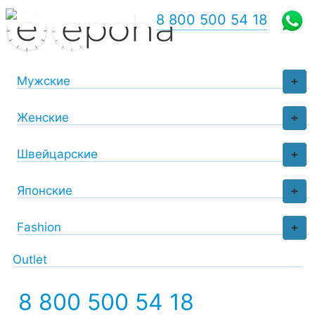
8 800 500 54 18
Мужские
+
Женские
+
Швейцарские
+
Японские
+
Fashion
+
Outlet
8 800 500 54 18