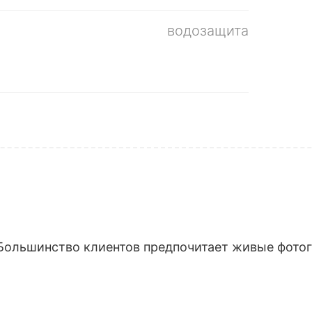
водозащита
Большинство клиентов предпочитает живые фотогр