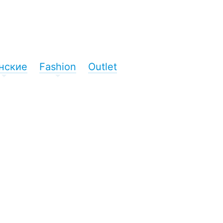
нские
Fashion
Outlet
+
+