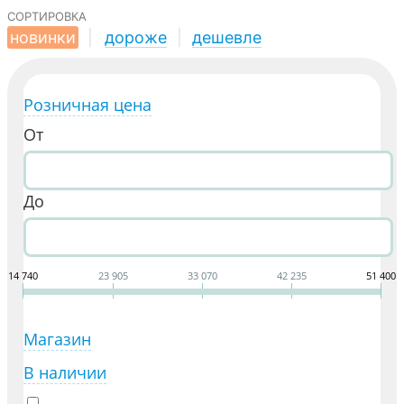
сортировка
новинки
|
дороже
|
дешевле
Розничная цена
От
До
14 740
23 905
33 070
42 235
51 400
Магазин
В наличии