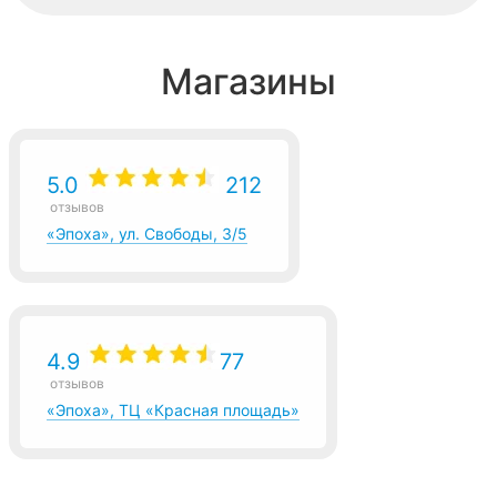
Магазины
5.0
212
отзывов
«Эпоха», ул. Свободы, 3/5
4.9
77
отзывов
«Эпоха», ТЦ «Красная площадь»