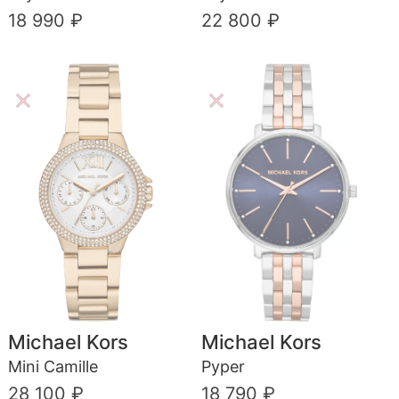
18 990 ₽
22 800 ₽
Michael Kors
Michael Kors
Mini Camille
Pyper
28 100 ₽
18 790 ₽