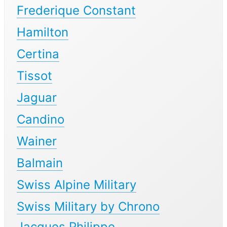
Frederique Constant
Hamilton
Certina
Tissot
Jaguar
Candino
Wainer
Balmain
Swiss Alpine Military
Swiss Military by Chrono
Jacques Philippe