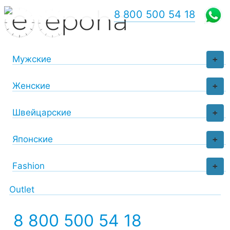
8 800 500 54 18
Мужские
+
Женские
+
Швейцарские
+
Японские
+
Fashion
+
Outlet
8 800 500 54 18