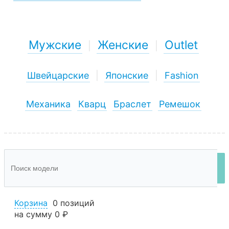
Мужские
Женские
Outlet
|
|
Швейцарские
|
Японские
|
Fashion
Механика
Кварц
Браслет
Ремешок
Корзина
0 позиций
на сумму
0 ₽