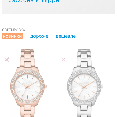
сортировка
новинки
|
дороже
|
дешевле