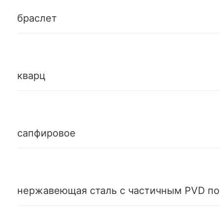
браслет
кварц
сапфировое
нержавеющая сталь с частичным PVD п