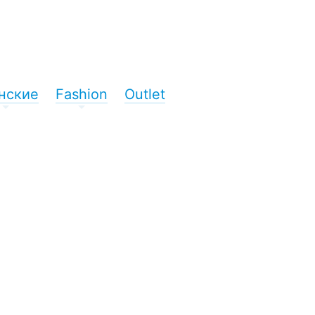
нские
Fashion
Outlet
+
+