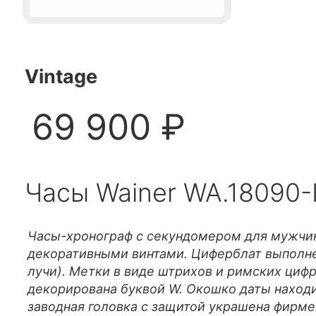
Vintage
69 900 ₽
Часы Wainer WA.18090-
Часы-хронограф с секундомером для мужчин
декоративными винтами. Циферблат выполне
лучи). Метки в виде штрихов и римских цифр
декорирована буквой W. Окошко даты находи
заводная головка с защитой украшена фирме