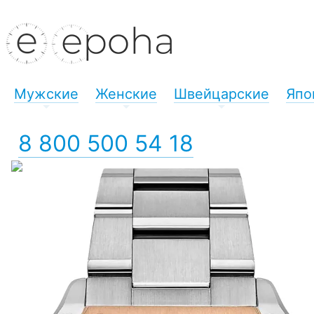
Мужские
Женские
Швейцарские
Япо
+
+
+
8 800 500 54 18