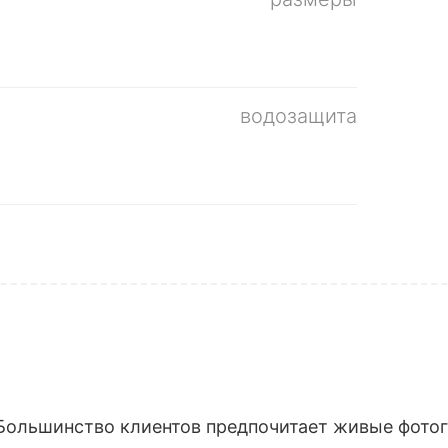
водозащита
Большинство клиентов предпочитает живые фотогр