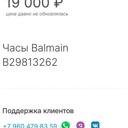
19 000 ₽
цена давно не обновлялась
Часы Balmain
B29813262
Поддержка клиентов
+7 960 479 83 59