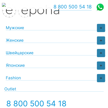
8 800 500 54 18
Мужские
+
Женские
+
Швейцарские
+
Японские
+
Fashion
+
Outlet
8 800 500 54 18