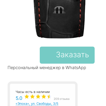
Заказать
Персональный менеджер в WhatsApp
Часы есть в наличии
5.0
209 отзыва
«Эпоха», ул. Свободы, 3/5