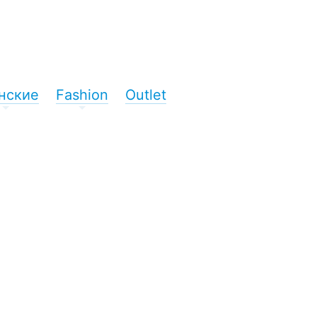
нские
Fashion
Outlet
+
+