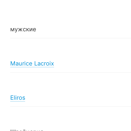
мужские
Maurice Lacroix
Eliros