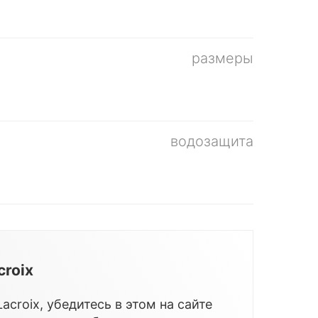
размеры
водозащита
croix
croix, убедитесь в этом на сайте