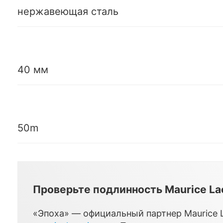
нержавеющая сталь
40 мм
50m
Проверьте подлинность Maurice La
«Эпоха» — официальный партнер Maurice La