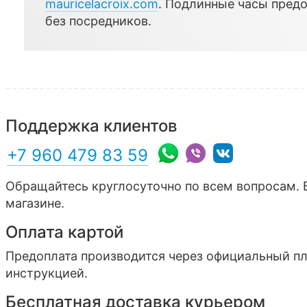
mauricelacroix.com
. Подлинные часы пред
без посредников.
Поддержка клиентов
+7 960 479 83 59
Обращайтесь круглосуточно по всем вопросам. 
магазине.
Оплата картой
Предоплата производится через официальный п
инструкцией.
Бесплатная доставка курьером