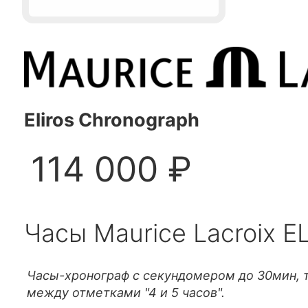
Eliros Chronograph
114 000 ₽
Часы Maurice Lacroix E
Часы-хронограф с секундомером до 30мин, т
между отметками "4 и 5 часов".