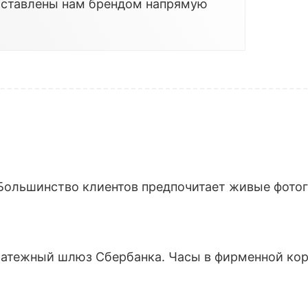
оставлены нам брендом напрямую
Большинство клиентов предпочитает живые фотогр
латежный шлюз Сбербанка. Часы в фирменной кор