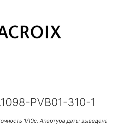
L1098-PVB01-310-1
очность 1/10с. Апертура даты выведена