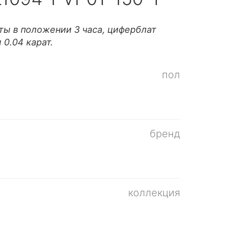
ты в положении 3 часа, циферблат
0.04 карат.
пол
бренд
коллекция