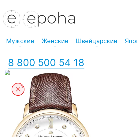
Мужские
Женские
Швейцарские
Япо
+
+
+
8 800 500 54 18