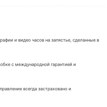
афии и видео часов на запястье, сделанные в
обке с международной гарантией и
тправление всегда застраховано и