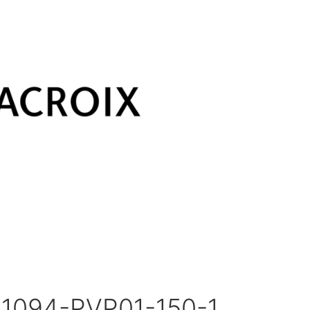
L1094-PVP01-150-1