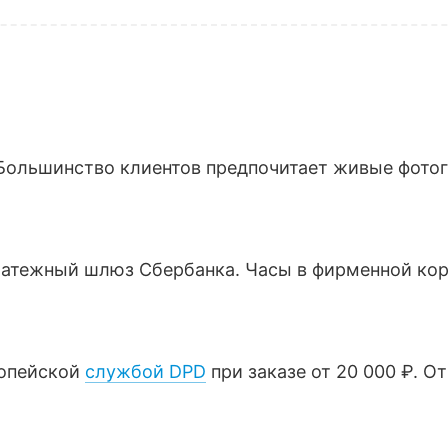
Большинство клиентов предпочитает живые фотогр
латежный шлюз Сбербанка. Часы в фирменной кор
ропейской
службой DPD
при заказе от 20 000 ₽. О