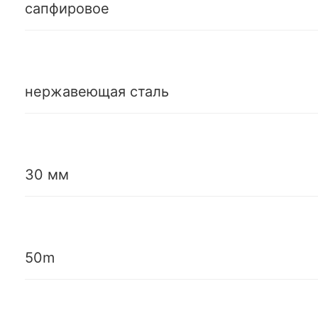
сапфировое
нержавеющая сталь
30 мм
50m