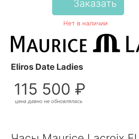
Заказать
Нет в наличии
Eliros Date Ladies
115 500 ₽
цена давно не обновлялась
Часы Maurice Lacroix E