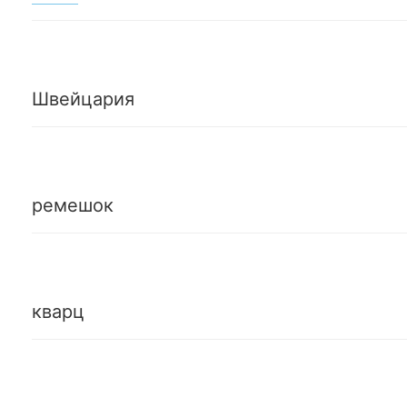
Швейцария
ремешок
кварц