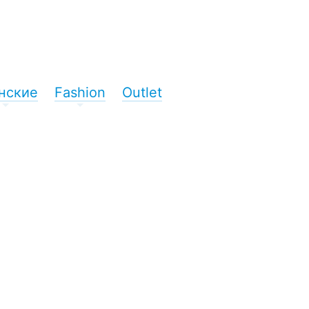
нские
Fashion
Outlet
+
+