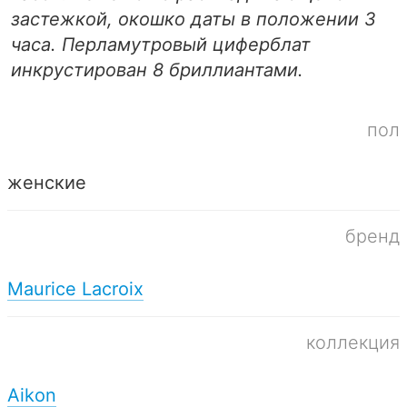
застежкой, окошко даты в положении 3
часа. Перламутровый циферблат
инкрустирован 8 бриллиантами.
пол
женские
бренд
Maurice Lacroix
коллекция
Aikon