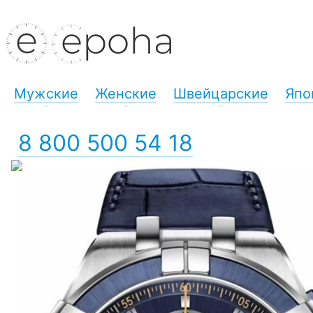
Мужские
Женские
Швейцарские
Япо
+
+
+
8 800 500 54 18