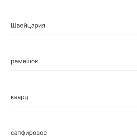
Швейцария
ремешок
кварц
сапфировое