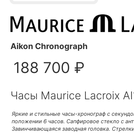
Aikon Chronograph
188 700 ₽
Часы Maurice Lacroix A
Яркие и стильные часы-хронограф с секундом
положении 6 часов. Сапфировое стекло с а
Завинчивающаяся заводная головка. Стрелк