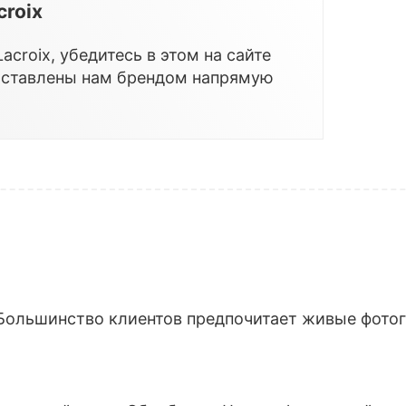
croix
croix, убедитесь в этом на сайте
оставлены нам брендом напрямую
Большинство клиентов предпочитает живые фотогр