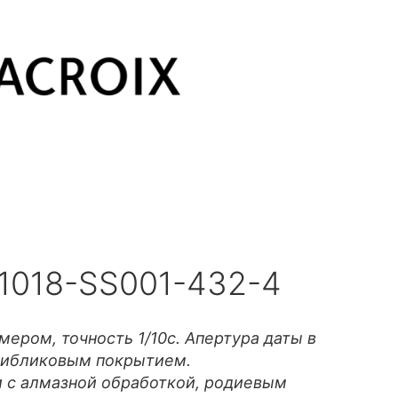
I1018-SS001-432-4
ером, точность 1/10с. Апертура даты в
нтибликовым покрытием.
и с алмазной обработкой, родиевым