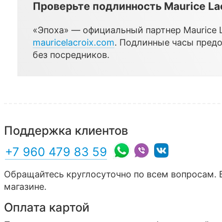
Проверьте подлинность Maurice La
«Эпоха» — официальный партнер Maurice La
mauricelacroix.com
. Подлинные часы пред
без посредников.
Поддержка клиентов
+7 960 479 83 59
Обращайтесь круглосуточно по всем вопросам. 
магазине.
Оплата картой