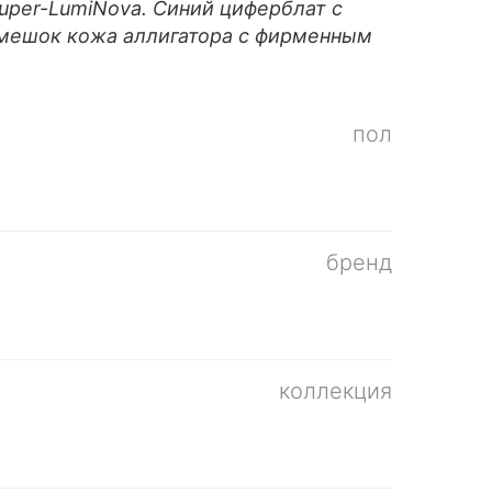
per-LumiNova. Синий циферблат с
емешок кожа аллигатора с фирменным
пол
бренд
коллекция