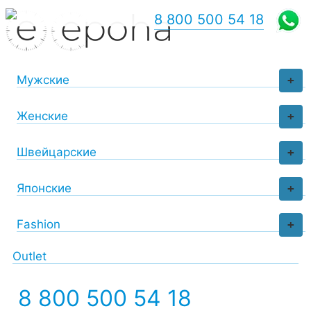
8 800 500 54 18
Мужские
+
Женские
+
Швейцарские
+
Японские
+
Fashion
+
Outlet
8 800 500 54 18