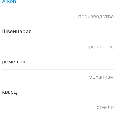
Aikon
производство
Швейцария
крепление
ремешок
механизм
кварц
стекло