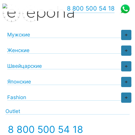
8 800 500 54 18
Мужские
+
Женские
+
Швейцарские
+
Японские
+
Fashion
+
Outlet
8 800 500 54 18