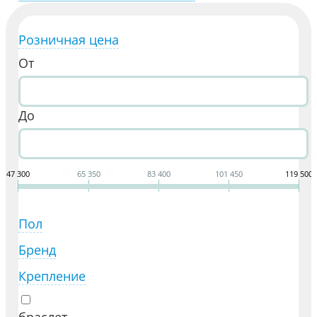
Розничная цена
От
До
47 300
65 350
83 400
101 450
119 500
Пол
Бренд
Крепление