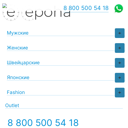
8 800 500 54 18
Мужские
+
Женские
+
Швейцарские
+
Японские
+
Fashion
+
Outlet
8 800 500 54 18