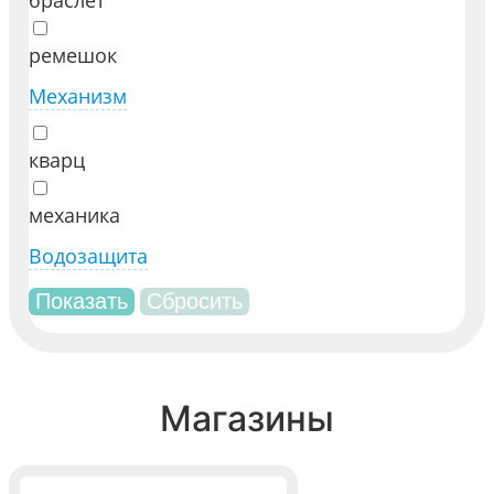
браслет
ремешок
Механизм
кварц
механика
Водозащита
Магазины