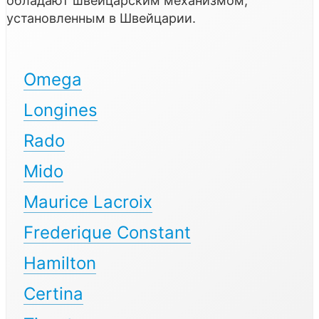
обладают швейцарским механизмом,
установленным в Швейцарии.
Omega
Longines
Rado
Mido
Maurice Lacroix
Frederique Constant
Hamilton
Certina