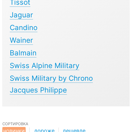
Tissot
Jaguar
Candino
Wainer
Balmain
Swiss Alpine Military
Swiss Military by Chrono
Jacques Philippe
сортировка
новинки
|
дороже
|
дешевле