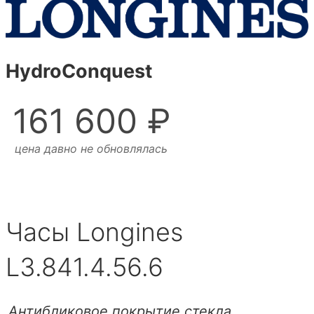
HydroConquest
161 600 ₽
цена давно не обновлялась
Часы Longines
L3.841.4.56.6
Антибликовое покрытие стекла,