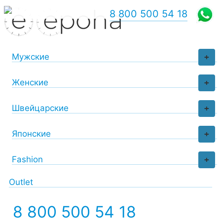
8 800 500 54 18
Мужские
+
Женские
+
Швейцарские
+
Японские
+
Fashion
+
Outlet
8 800 500 54 18