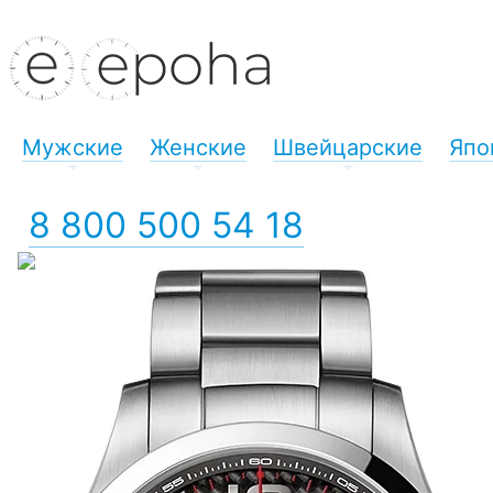
Мужские
Женские
Швейцарские
Япо
+
+
+
8 800 500 54 18