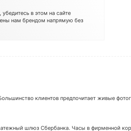
 убедитесь в этом на сайте
лены нам брендом напрямую без
Большинство клиентов предпочитает живые фотогр
латежный шлюз Сбербанка. Часы в фирменной кор