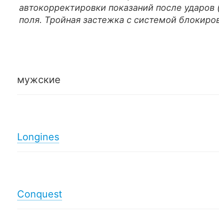
автокорректировки показаний после ударов (
поля. Тройная застежка с системой блокиров
мужские
Longines
Conquest