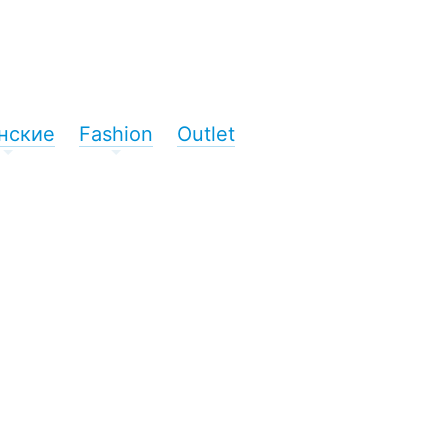
нские
Fashion
Outlet
+
+