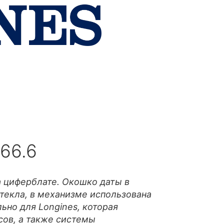
.66.6
 циферблате. Окошко даты в
текла, в механизме использована
льно для Longines, которая
сов, а также системы