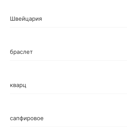
Швейцария
браслет
кварц
сапфировое