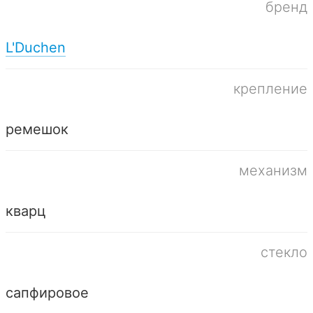
бренд
L'Duchen
крепление
ремешок
механизм
кварц
стекло
сапфировое