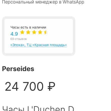
Персональный менеджер в WhatsApp
Часы есть в наличии
4.9
69 отзывов
«Эпоха», ТЦ «Красная площадь»
Perseides
24 700 ₽
Часы L'Duchen D