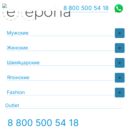
8 800 500 54 18
Мужские
+
Женские
+
Швейцарские
+
Японские
+
Fashion
+
Outlet
8 800 500 54 18