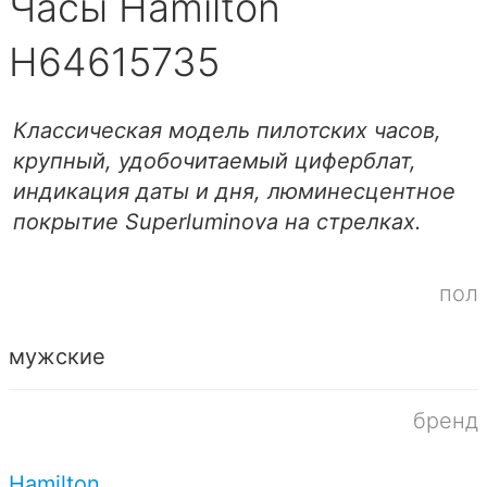
Часы Hamilton
H64615735
Классическая модель пилотских часов,
крупный, удобочитаемый циферблат,
индикация даты и дня, люминесцентное
покрытие Superluminova на стрелках.
пол
мужские
бренд
Hamilton