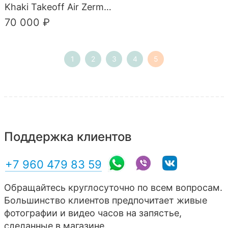
Khaki Takeoff Air Zermatt
70 000 ₽
1
2
3
4
5
Поддержка клиентов
+7 960 479 83 59
Обращайтесь круглосуточно по всем вопросам.
Большинство клиентов предпочитает живые
фотографии и видео часов на запястье,
сделанные в магазине.