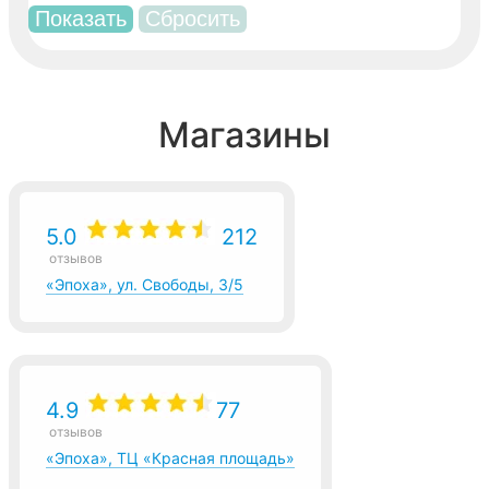
Магазины
5.0
212
отзывов
«Эпоха», ул. Свободы, 3/5
4.9
77
отзывов
«Эпоха», ТЦ «Красная площадь»