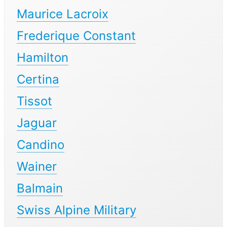
Maurice Lacroix
Frederique Constant
Hamilton
Certina
Tissot
Jaguar
Candino
Wainer
Balmain
Swiss Alpine Military