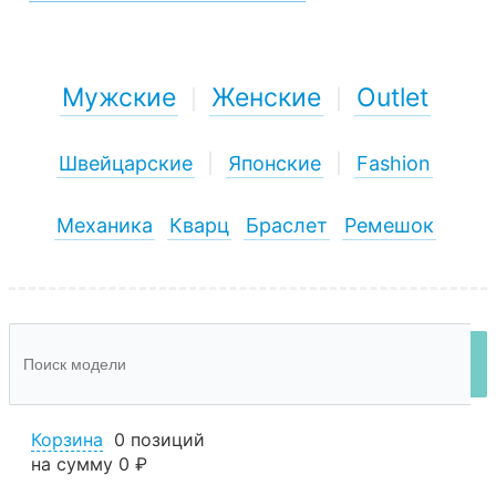
Мужские
Женские
Outlet
|
|
Швейцарские
|
Японские
|
Fashion
Механика
Кварц
Браслет
Ремешок
Корзина
0 позиций
на сумму
0 ₽