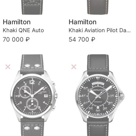
Hamilton
Hamilton
Khaki QNE Auto
Khaki Aviation Pilot Day Date Auto
70 000 ₽
54 700 ₽