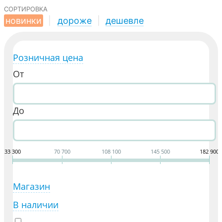
сортировка
новинки
|
дороже
|
дешевле
Розничная цена
От
До
33 300
70 700
108 100
145 500
182 900
Магазин
В наличии