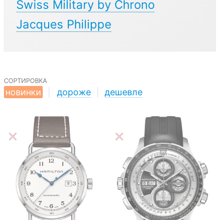
Swiss Military by Chrono
Jacques Philippe
сортировка
новинки
|
дороже
|
дешевле