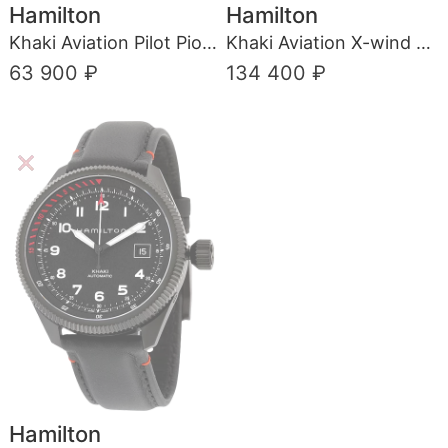
Hamilton
Hamilton
Khaki Aviation Pilot Pioneer Auto
Khaki Aviation X-wind Auto Chrono Limited Edition
63 900 ₽
134 400 ₽
Hamilton