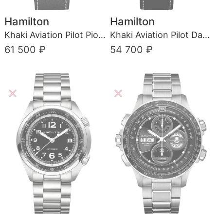
Hamilton
Hamilton
Khaki Aviation Pilot Pioneer Chrono Quartz
Khaki Aviation Pilot Day Date Auto
61 500 ₽
54 700 ₽