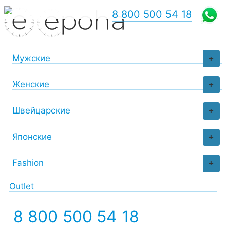
8 800 500 54 18
Мужские
+
Женские
+
Швейцарские
+
Японские
+
Fashion
+
Outlet
8 800 500 54 18