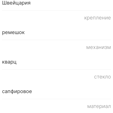
Швейцария
крепление
ремешок
механизм
кварц
стекло
сапфировое
материал