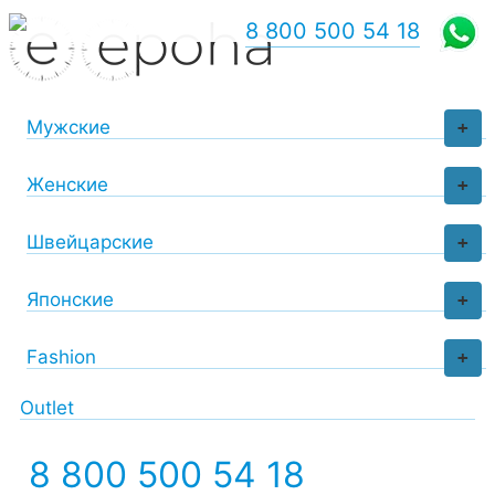
8 800 500 54 18
Мужские
+
Женские
+
Швейцарские
+
Японские
+
Fashion
+
Outlet
8 800 500 54 18