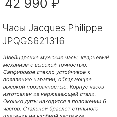
42 990 ₽
Часы Jacques Philippe
JPQGS621316
Швейцарские мужские часы, кварцевый
механизм с высокой точностью.
Сапфировое стекло устойчивое к
появлению царапин, обладающее
высокой прозрачностью. Корпус часов
изготовлен из нержавеющей стали.
Окошко даты находится в положении 6
часгов. Стальной браслет стильного
плетения на удобной застёжке.