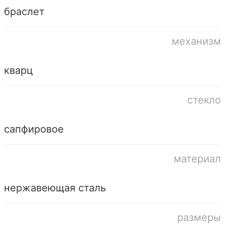
браслет
механизм
кварц
стекло
сапфировое
материал
нержавеющая сталь
размеры