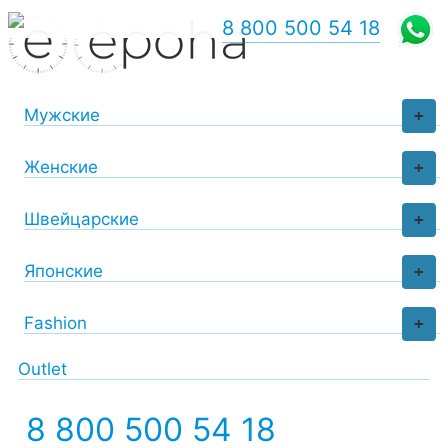
8 800 500 54 18
Мужские
+
Женские
+
Швейцарские
+
Японские
+
Fashion
+
Outlet
8 800 500 54 18