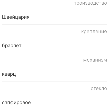
производство
Швейцария
крепление
браслет
механизм
кварц
стекло
сапфировое