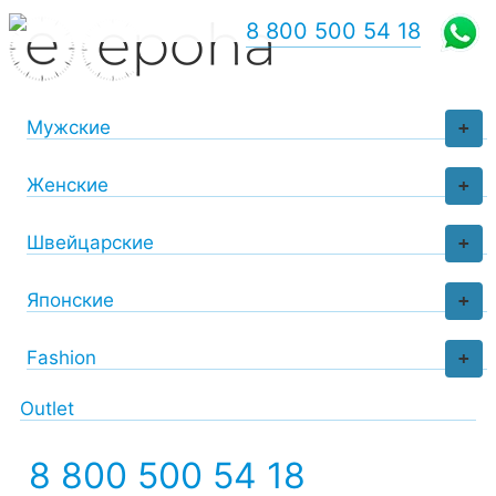
8 800 500 54 18
Мужские
+
Женские
+
Швейцарские
+
Японские
+
Fashion
+
Outlet
8 800 500 54 18