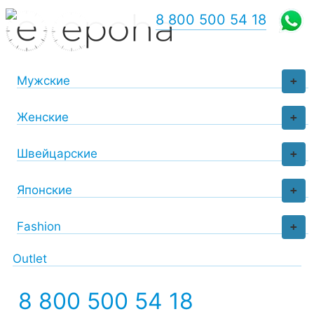
8 800 500 54 18
Мужские
+
Женские
+
Швейцарские
+
Японские
+
Fashion
+
Outlet
8 800 500 54 18