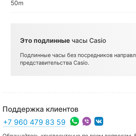
50m
Это подлинные
часы Casio
Подлинные часы без посредников направл
представительства
Casio
.
Поддержка клиентов
+7 960 479 83 59
Обращайтесь круглосуточно по всем вопросам. 