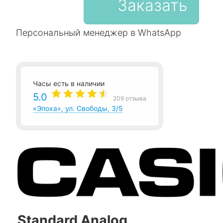
Заказать
Персональный менеджер в WhatsApp
Часы есть в наличии
5.0
209 отзыва
«Эпоха», ул. Свободы, 3/5
Standard Analog