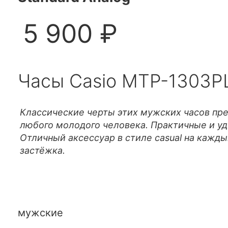
5 900 ₽
Часы Casio MTP-1303P
Классические черты этих мужских часов пре
любого молодого человека. Практичные и уд
Отличный аксессуар в стиле casual на кажды
застёжка.
мужские