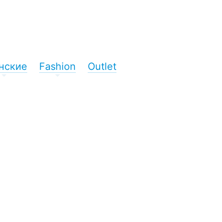
нские
Fashion
Outlet
+
+