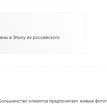
ены в Эпоху из российского
Большинство клиентов предпочитает живые фотогр