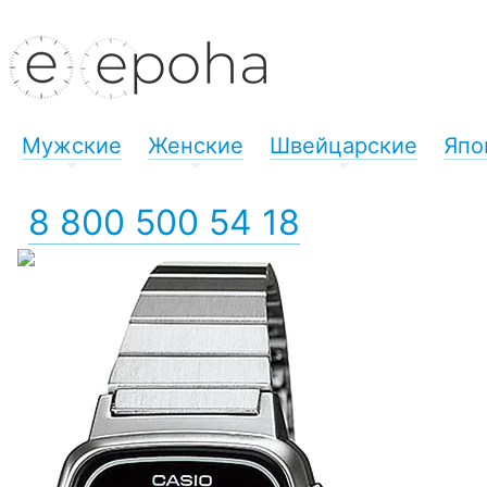
Мужские
Женские
Швейцарские
Япо
+
+
+
8 800 500 54 18