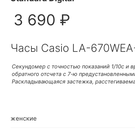
3 690 ₽
Часы Casio LA-670WEA
Секундомер с точностью показаний 1/10с и 
обратного отсчета с 7-ю предустановленным
Раскладывающаяся застежка, расстегиваема
женские