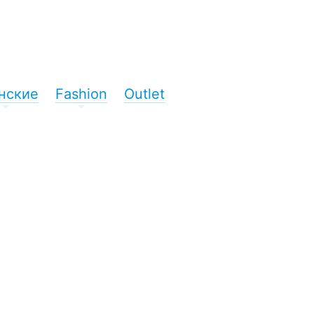
нские
Fashion
Outlet
+
+