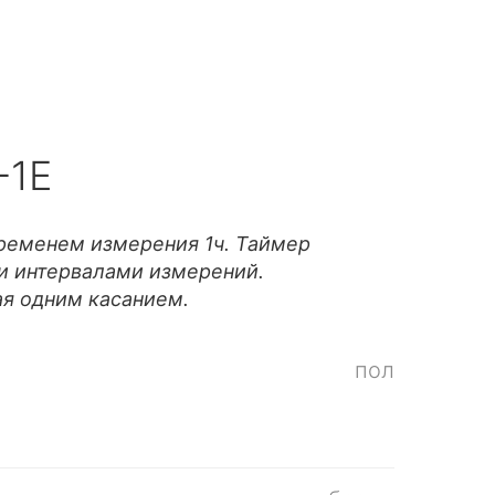
-1E
временем измерения 1ч. Таймер
и интервалами измерений.
я одним касанием.
пол