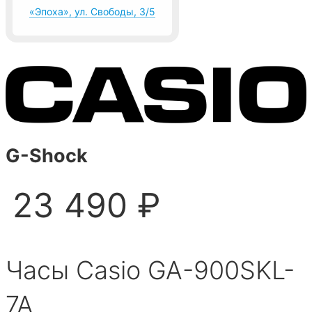
«Эпоха», ул. Свободы, 3/5
G-Shock
23 490 ₽
Часы Casio GA-900SKL-
7A