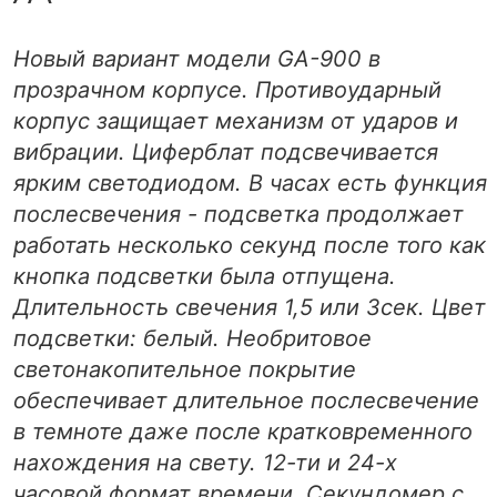
Новый вариант модели GA-900 в
прозрачном корпусе. Противоударный
корпус защищает механизм от ударов и
вибрации. Циферблат подсвечивается
ярким светодиодом. В часах есть функция
послесвечения - подсветка продолжает
работать несколько секунд после того как
кнопка подсветки была отпущена.
Длительность свечения 1,5 или 3сек. Цвет
подсветки: белый. Необритовое
светонакопительное покрытие
обеспечивает длительное послесвечение
в темноте даже после кратковременного
нахождения на свету. 12-ти и 24-х
часовой формат времени. Секундомер с