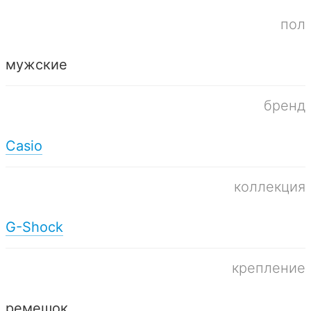
пол
мужские
бренд
Casio
коллекция
G-Shock
крепление
ремешок