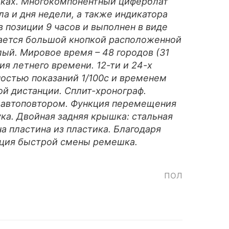
дках. Многокомпонентный циферблат
а и дня недели, а также индикатора
 позиции 9 часов и выполнен в виде
ается большой кнопкой расположенной
лый. Мировое время – 48 городов (31
я летнего времени. 12-ти и 24-х
остью показаний 1/100с и временем
ой дистанции. Сплит-хронограф.
 с автоповтором. Функция перемещения
ка. Двойная задняя крышка: стальная
а пластина из пластика. Благодаря
кция быстрой смены ремешка.
пол