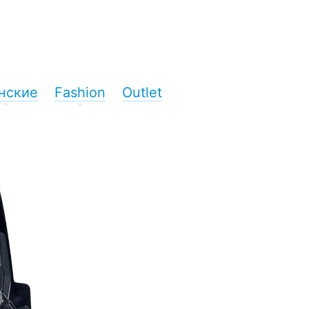
нские
Fashion
Outlet
+
+