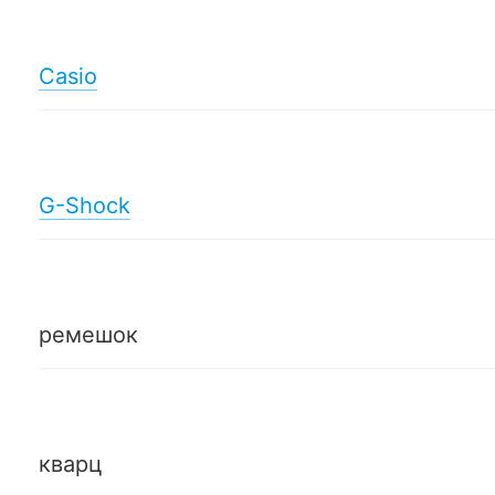
Casio
G-Shock
ремешок
кварц