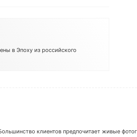
ены в Эпоху из российского
Большинство клиентов предпочитает живые фотогр