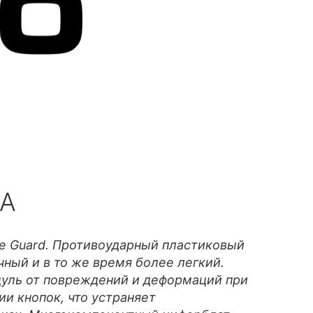
1A
re Guard. Противоударный пластиковый
ный и в то же время более легкий.
уль от повреждений и деформаций при
и кнопок, что устраняет