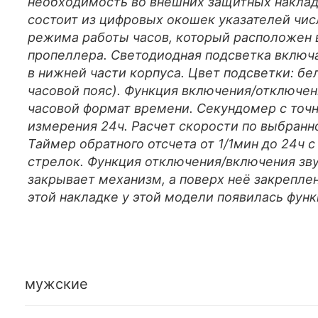
необходимость во внешних защитных накла
состоит из цифровых окошек указателей числ
режима работы часов, который расположен в
пропеллера. Светодиодная подсветка включ
в нижней части корпуса. Цвет подсветки: бе
часовой пояс). Функция включения/отключени
часовой формат времени. Секундомер с точн
измерения 24ч. Расчет скорости по выбранн
Таймер обратного отсчета от 1/1мин до 24ч
стрелок. Функция отключения/включения зву
закрывает механизм, а поверх неё закреплен
этой накладке у этой модели появилась фун
мужские