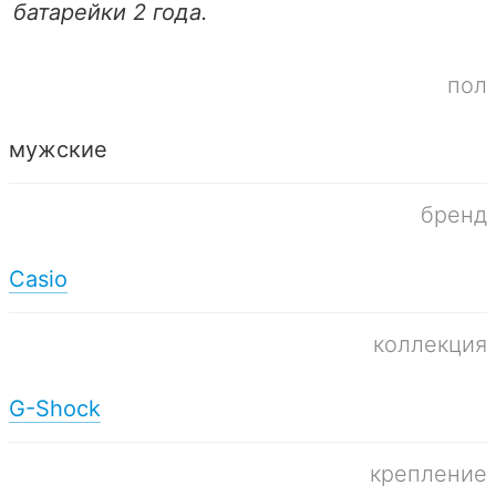
батарейки 2 года.
пол
мужские
бренд
Casio
коллекция
G-Shock
крепление