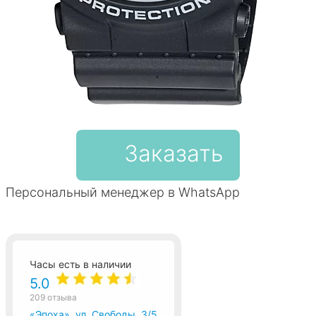
Заказать
Персональный менеджер в WhatsApp
Часы есть в наличии
5.0
209 отзыва
«Эпоха», ул. Свободы, 3/5