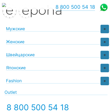
8 800 500 54 18
Мужские
+
Женские
+
Швейцарские
+
Японские
+
Fashion
+
Outlet
8 800 500 54 18