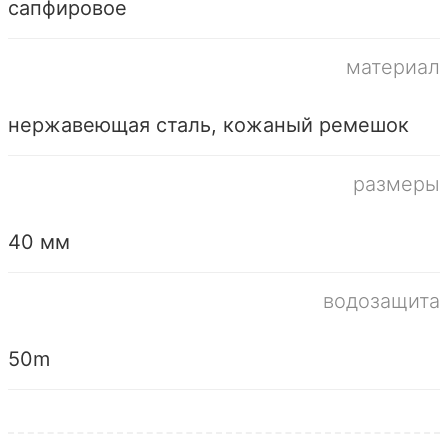
сапфировое
материал
нержавеющая сталь, кожаный ремешок
размеры
40 мм
водозащита
50m