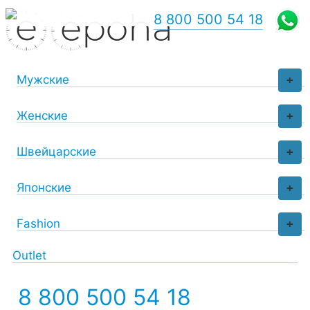
8 800 500 54 18
Мужские
+
Женские
+
Швейцарские
+
Японские
+
Fashion
+
Outlet
8 800 500 54 18