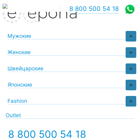
8 800 500 54 18
Мужские
+
Женские
+
Швейцарские
+
Японские
+
Fashion
+
Outlet
8 800 500 54 18