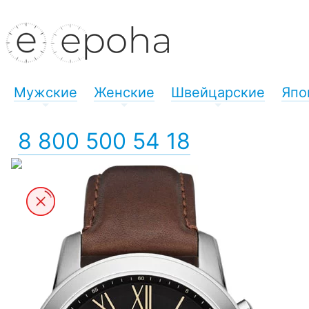
Мужские
Женские
Швейцарские
Япо
+
+
+
8 800 500 54 18