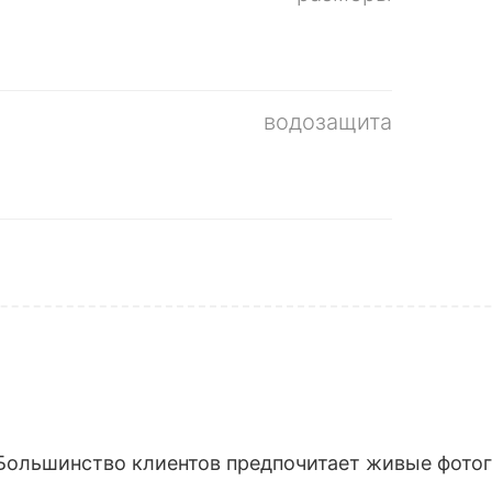
водозащита
Большинство клиентов предпочитает живые фотогр