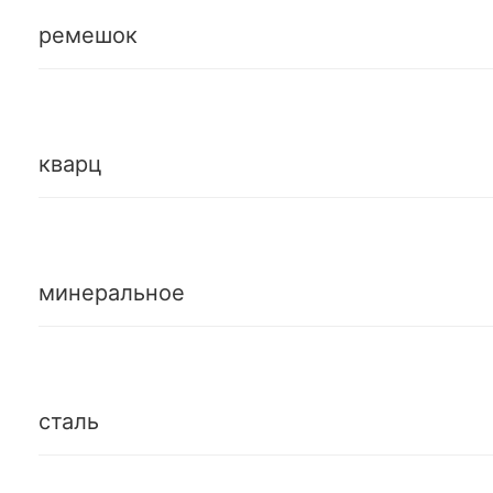
ремешок
кварц
минеральное
сталь