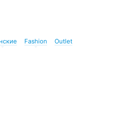
нские
Fashion
Outlet
+
+