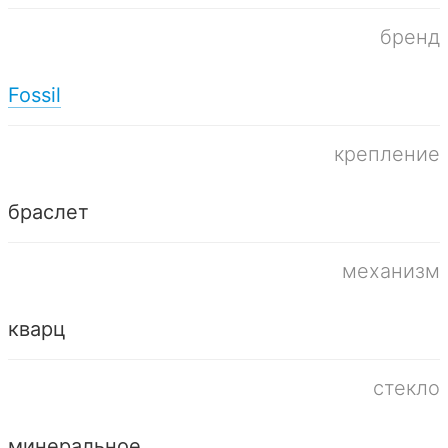
бренд
Fossil
крепление
браслет
механизм
кварц
стекло
минеральное