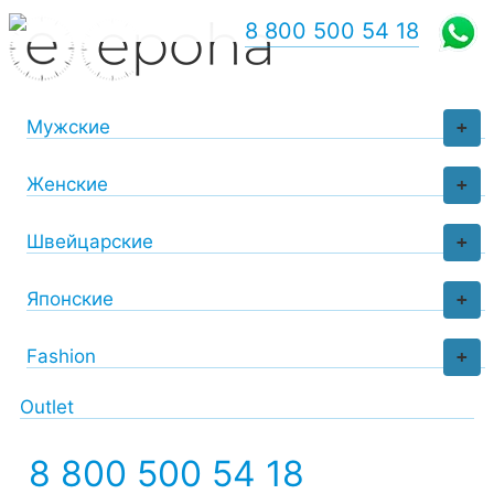
8 800 500 54 18
Мужские
+
Женские
+
Швейцарские
+
Японские
+
Fashion
+
Outlet
8 800 500 54 18