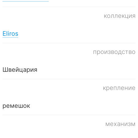
коллекция
Eliros
производство
Швейцария
крепление
ремешок
механизм